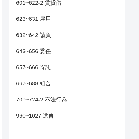
601~622-2 賃貸借
623~631 雇用
632~642 請負
643~656 委任
657~666 寄託
667~688 組合
709~724-2 不法行為
960~1027 遺言