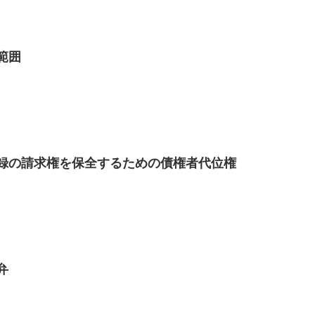
範囲
登録の請求権を保全するための債権者代位権
弁