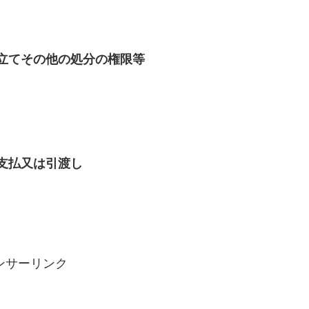
取立てその他の処分の権限等
の支払又は引渡し
ンサーリンク