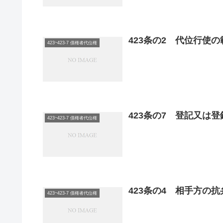
423条の2 代位行使の
423~423-7 債権者代位権
423条の7 登記又は
423~423-7 債権者代位権
423条の4 相手方の抗
423~423-7 債権者代位権