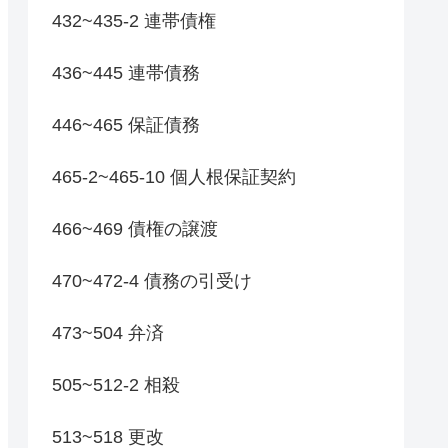
432~435-2 連帯債権
436~445 連帯債務
446~465 保証債務
465-2~465-10 個人根保証契約
466~469 債権の譲渡
470~472-4 債務の引受け
473~504 弁済
505~512-2 相殺
513~518 更改