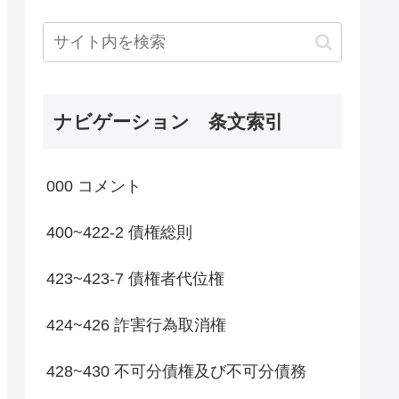
ナビゲーション 条文索引
000 コメント
400~422-2 債権総則
423~423-7 債権者代位権
424~426 詐害行為取消権
428~430 不可分債権及び不可分債務