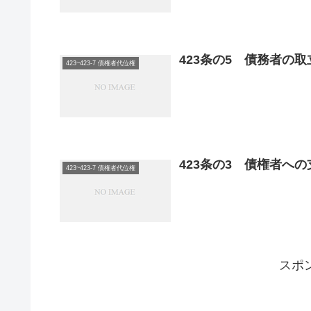
423条の5 債務者の
423~423-7 債権者代位権
423条の3 債権者へ
423~423-7 債権者代位権
スポ