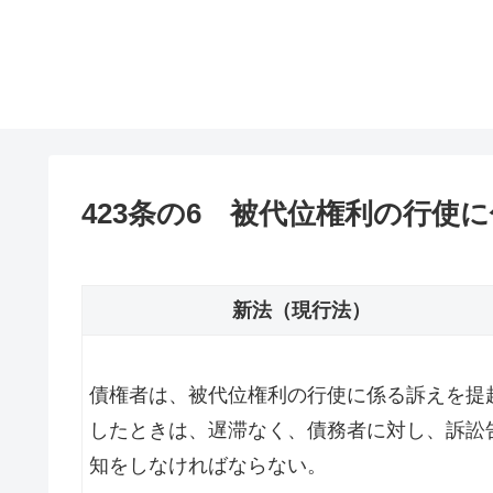
423条の6 被代位権利の行使
新法（現行法）
債権者は、被代位権利の行使に係る訴えを提
したときは、遅滞なく、債務者に対し、訴訟
知をしなければならない。