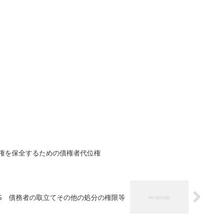
求権を保全するための債権者代位権
の5 債務者の取立てその他の処分の権限等