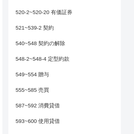
520-2~520-20 有価証券
521~539-2 契約
540~548 契約の解除
548-2~548-4 定型約款
549~554 贈与
555~585 売買
587~592 消費貸借
593~600 使用貸借