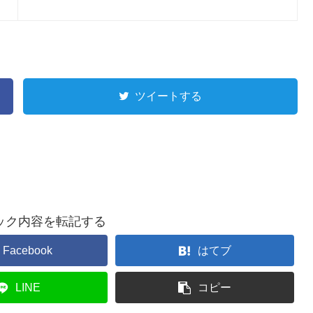
ツイートする
ック内容を転記する
Facebook
はてブ
LINE
コピー