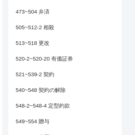
473~504 弁済
505~512-2 相殺
513~518 更改
520-2~520-20 有価証券
521~539-2 契約
540~548 契約の解除
548-2~548-4 定型約款
549~554 贈与