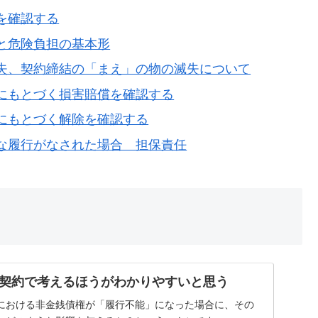
を確認する
と危険負担の基本形
失、契約締結の「まえ」の物の滅失について
にもとづく損害賠償を確認する
にもとづく解除を確認する
な履行がなされた場合 担保責任
契約で考えるほうがわかりやすいと思う
における非金銭債権が「履行不能」になった場合に、その