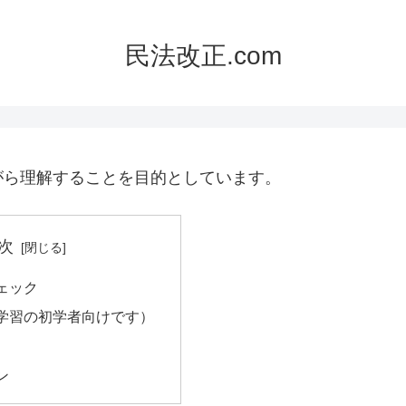
民法改正.com
がら理解することを目的としています。
次
ェック
学習の初学者向けです）
ン