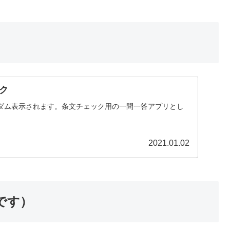
ク
ダム表示されます。条文チェック用の一問一答アプリとし
2021.01.02
です）