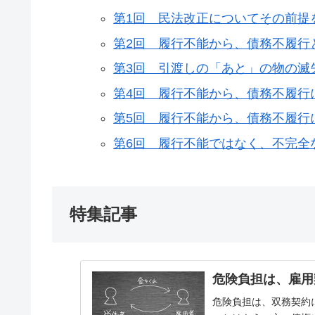
第1回 民法改正についてその前提
第2回 履行不能から、債務不履行
第3回 引渡しの「あと」の物の滅
第4回 履行不能から、債務不履行
第5回 履行不能から、債務不履行
第6回 履行不能ではなく、不完全
特集記事
危険負担は、雇用
危険負担は、双務契約