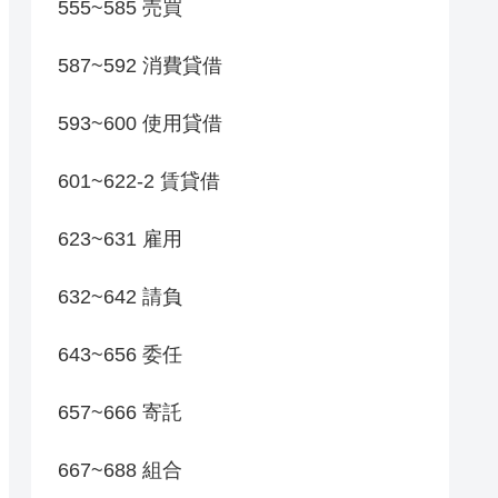
555~585 売買
587~592 消費貸借
593~600 使用貸借
601~622-2 賃貸借
623~631 雇用
632~642 請負
643~656 委任
657~666 寄託
667~688 組合