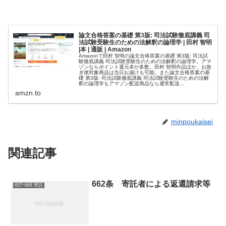
論文合格答案の基礎 第3版: 司法試験徹底講義 司
法試験受験生のための法解釈の論理学 | 田村 智明
|本 | 通販 | Amazon
Amazonで田村 智明の論文合格答案の基礎 第3版: 司法試
験徹底講義 司法試験受験生のための法解釈の論理学。アマ
ゾンならポイント還元本が多数。田村 智明作品ほか、お急
ぎ便対象商品は当日お届けも可能。また論文合格答案の基
礎 第3版: 司法試験徹底講義 司法試験受験生のための法解
釈の論理学もアマゾン配送商品なら通常配送...
amzn.to
minpoukaisei
関連記事
662条 寄託者による返還請求等
657~666 寄託