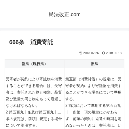
民法改正.com
666条 消費寄託
2018.02.26
2018.02.18
新法（現行法）
旧法
受寄者が契約により寄託物を消費
第五節（消費貸借）の規定は、受
することができる場合には、受寄
寄者が契約により寄託物を消費す
者は、寄託された物と種類、品質
ることができる場合について準用
及び数量の同じ物をもって返還し
する。
なければならない。
2 前項において準用する第五百九
2 第五百九十条及び第五百九十二
十一条第一項の規定にかかわら
条の規定は、前項に規定する場合
ず、前項の契約に返還の時期を定
について準用する。
めなかったときは、寄託者は、い