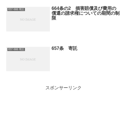
664条の2 損害賠償及び費用の
657~666 寄託
償還の請求権についての期間の制
限
657条 寄託
657~666 寄託
スポンサーリンク