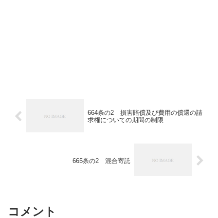
664条の2 損害賠償及び費用の償還の請
求権についての期間の制限
665条の2 混合寄託
コメント