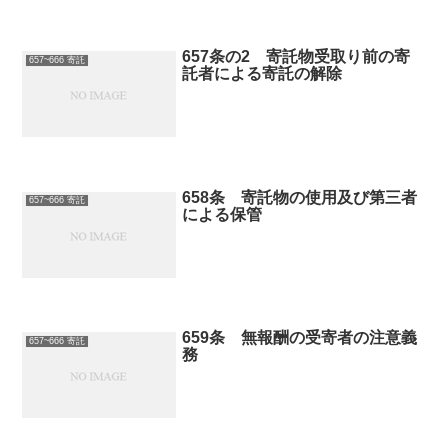
657条の2 寄託物受取り前の寄
657~666 寄託
託者による寄託の解除
658条 寄託物の使用及び第三者
657~666 寄託
による保管
659条 無報酬の受寄者の注意義
657~666 寄託
務