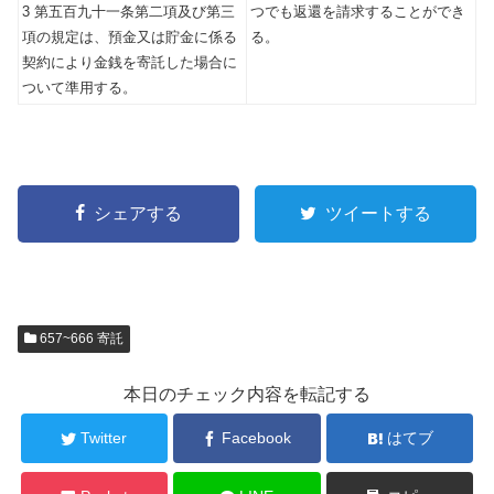
3 第五百九十一条第二項及び第三
つでも返還を請求することができ
項の規定は、預金又は貯金に係る
る。
契約により金銭を寄託した場合に
ついて準用する。
シェアする
ツイートする
657~666 寄託
本日のチェック内容を転記する
Twitter
Facebook
はてブ