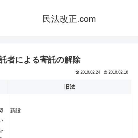
民法改正.com
寄託者による寄託の解除
2018.02.24
2018.02.18
旧法
契
新設
い
を