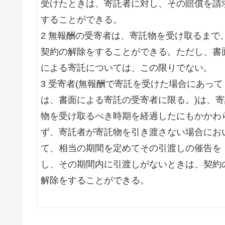
受けたときは、寄託者に対し、その賠償を請
することができる。
2 無報酬の受寄者は、寄託物を受け取るまで
契約の解除をすることができる。ただし、書
による寄託については、この限りでない。
3 受寄者(無報酬で寄託を受けた場合にあって
は、書面による寄託の受寄者に限る。)は、寄
物を受け取るべき時期を経過したにもかかわ
ず、寄託者が寄託物を引き渡さない場合にお
て、相当の期間を定めてその引渡しの催告を
し、その期間内に引渡しがないときは、契約
解除をすることができる。