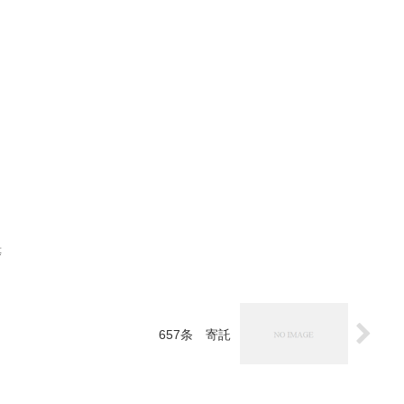
等
657条 寄託