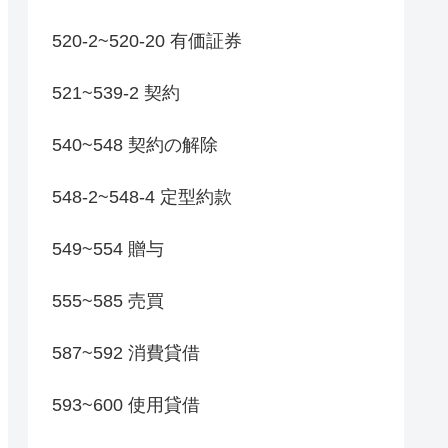
520-2~520-20 有価証券
521~539-2 契約
540~548 契約の解除
548-2~548-4 定型約款
549~554 贈与
555~585 売買
587~592 消費貸借
593~600 使用貸借