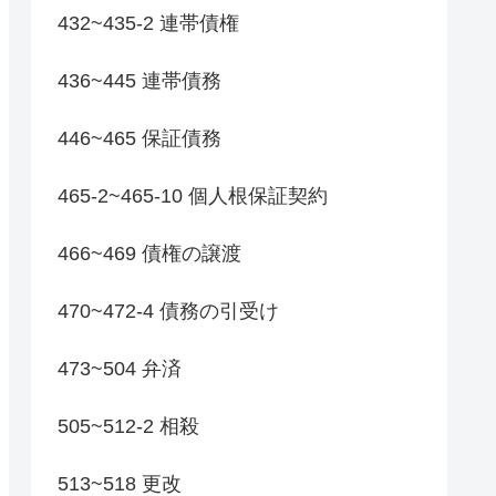
432~435-2 連帯債権
436~445 連帯債務
446~465 保証債務
465-2~465-10 個人根保証契約
466~469 債権の譲渡
470~472-4 債務の引受け
473~504 弁済
505~512-2 相殺
513~518 更改