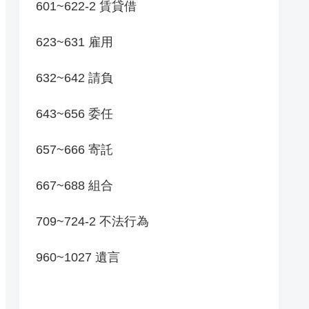
601~622-2 賃貸借
623~631 雇用
632~642 請負
643~656 委任
657~666 寄託
667~688 組合
709~724-2 不法行為
960~1027 遺言