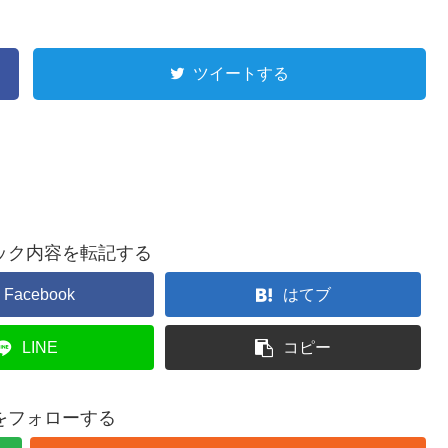
ツイートする
ック内容を転記する
Facebook
はてブ
LINE
コピー
をフォローする