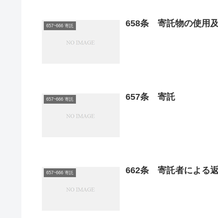
658条 寄託物の使用
657~666 寄託
657条 寄託
657~666 寄託
662条 寄託者による
657~666 寄託