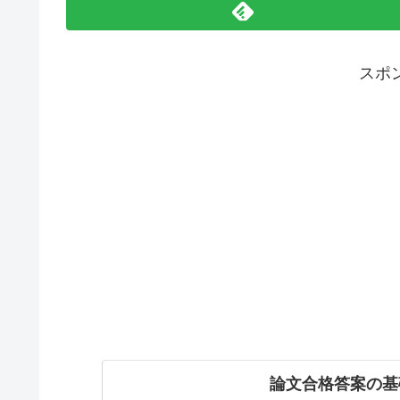
スポ
論文合格答案の基礎