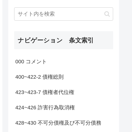
ナビゲーション 条文索引
000 コメント
400~422-2 債権総則
423~423-7 債権者代位権
424~426 詐害行為取消権
428~430 不可分債権及び不可分債務