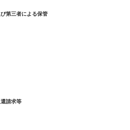
及び第三者による保管
返還請求等