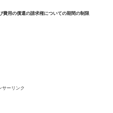
及び費用の償還の請求権についての期間の制限
ンサーリンク