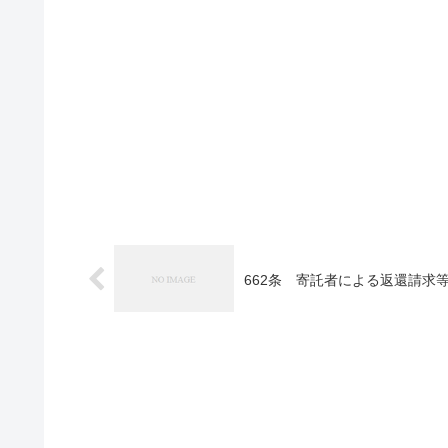
662条 寄託者による返還請求