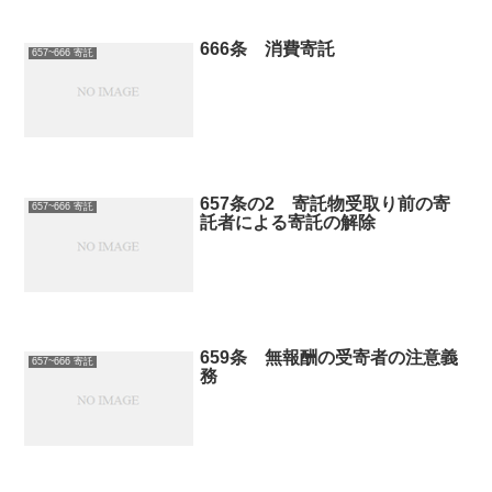
666条 消費寄託
657~666 寄託
657条の2 寄託物受取り前の寄
657~666 寄託
託者による寄託の解除
659条 無報酬の受寄者の注意義
657~666 寄託
務