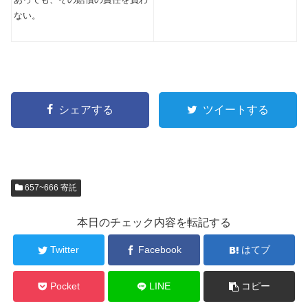
ない。
シェアする
ツイートする
657~666 寄託
本日のチェック内容を転記する
Twitter
Facebook
はてブ
Pocket
LINE
コピー