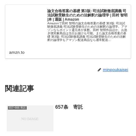
論文合格答案の基礎 第3版: 司法試験徹底講義 司
法試験受験生のための法解釈の論理学 | 田村 智明
|本 | 通販 | Amazon
Amazonで田村 智明の論文合格答案の基礎 第3版: 司法試
験徹底講義 司法試験受験生のための法解釈の論理学。アマ
ゾンならポイント還元本が多数。田村 智明作品ほか、お急
ぎ便対象商品は当日お届けも可能。また論文合格答案の基
礎 第3版: 司法試験徹底講義 司法試験受験生のための法解
釈の論理学もアマゾン配送商品なら通常配送...
amzn.to
minpoukaisei
関連記事
657条 寄託
657~666 寄託