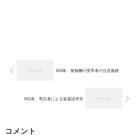
659条 無報酬の受寄者の注意義務
662条 寄託者による返還請求等
コメント