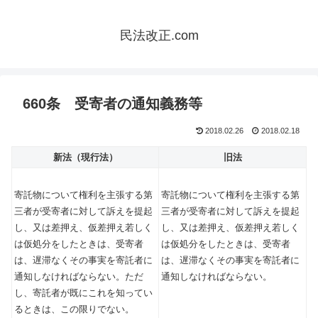
民法改正.com
660条 受寄者の通知義務等
2018.02.26
2018.02.18
新法（現行法）
旧法
寄託物について権利を主張する第
寄託物について権利を主張する第
三者が受寄者に対して訴えを提起
三者が受寄者に対して訴えを提起
し、又は差押え、仮差押え若しく
し、又は差押え、仮差押え若しく
は仮処分をしたときは、受寄者
は仮処分をしたときは、受寄者
は、遅滞なくその事実を寄託者に
は、遅滞なくその事実を寄託者に
通知しなければならない。ただ
通知しなければならない。
し、寄託者が既にこれを知ってい
るときは、この限りでない。