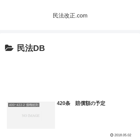
民法改正.com
民法DB
420条 賠償額の予定
400~422-2 債権総則
2018.05.02