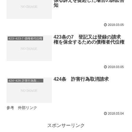
係る訴えを提起した場合の訴訟告
知
2018.03.05
423条の7 登記又は登録の請求
423~423-7 債権者代位権
権を保全するための債権者代位権
2018.03.05
424条 詐害行為取消請求
424~426 詐害行為取消権
参考 外部リンク
2018.03.04
スポンサーリンク