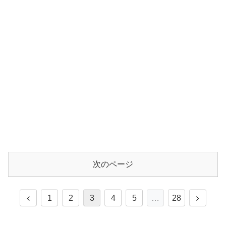
次のページ
1
2
3
4
5
…
28