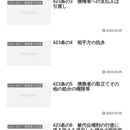
423条の3 債権者への支払又は
423~423-7 債権者代位権
引渡し
2018.03.05
423条の4 相手方の抗弁
423~423-7 債権者代位権
2018.03.05
423条の5 債務者の取立てその
423~423-7 債権者代位権
他の処分の権限等
2018.03.05
423条の6 被代位権利の行使に
423~423-7 債権者代位権