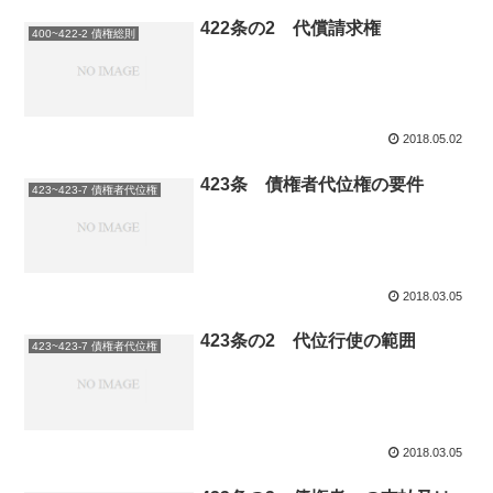
422条の2 代償請求権
400~422-2 債権総則
2018.05.02
423条 債権者代位権の要件
423~423-7 債権者代位権
2018.03.05
423条の2 代位行使の範囲
423~423-7 債権者代位権
2018.03.05