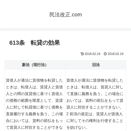
民法改正.com
613条 転貸の効果
2018.02.24
2018.02.19
新法（現行法）
旧法
賃借人が適法に賃借物を転貸した
賃借人が適法に賃借物を転貸した
ときは、転借人は、賃貸人と賃借
ときは、転借人は、賃貸人に対し
人との間の賃貸借に基づく賃借人
て直接に義務を負う。この場合に
の債務の範囲を限度として、賃貸
おいては、賃料の前払をもって賃
人に対して転貸借に基づく債務を
貸人に対抗することができない。
直接履行する義務を負う。この場
2 前項の規定は、賃貸人が賃借人
合においては、賃料の前払をもっ
に対してその権利を行使すること
て賃貸人に対抗することができな
を妨げない。