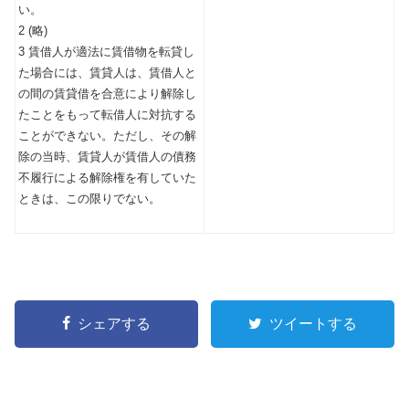
い。
2 (略)
3 賃借人が適法に賃借物を転貸し
た場合には、賃貸人は、賃借人と
の間の賃貸借を合意により解除し
たことをもって転借人に対抗する
ことができない。ただし、その解
除の当時、賃貸人が賃借人の債務
不履行による解除権を有していた
ときは、この限りでない。
シェアする
ツイートする