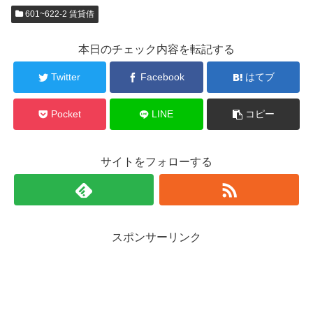
601~622-2 賃貸借
本日のチェック内容を転記する
Twitter
Facebook
はてブ
Pocket
LINE
コピー
サイトをフォローする
スポンサーリンク