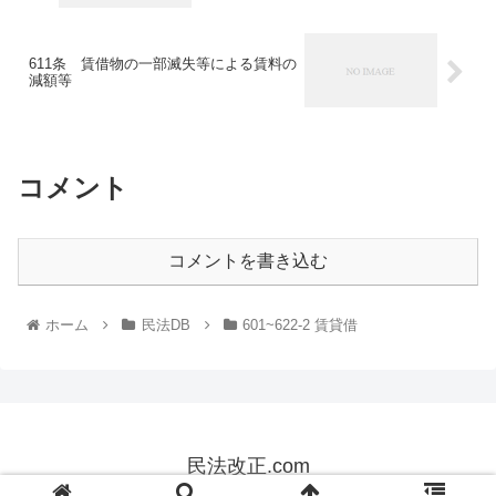
611条 賃借物の一部滅失等による賃料の
減額等
コメント
コメントを書き込む
ホーム
民法DB
601~622-2 賃貸借
民法改正.com