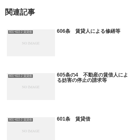
関連記事
606条 賃貸人による修繕等
601~622-2 賃貸借
605条の4 不動産の賃借人によ
601~622-2 賃貸借
る妨害の停止の請求等
601条 賃貸借
601~622-2 賃貸借