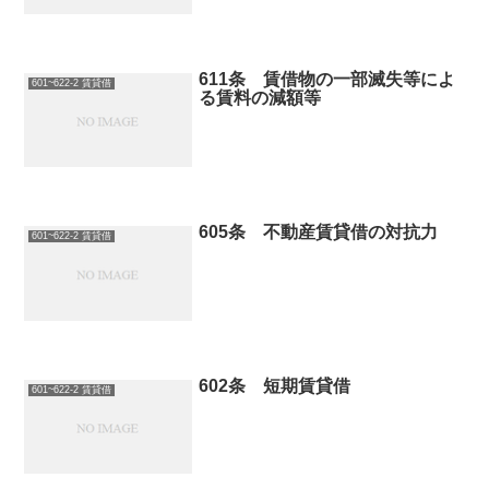
611条 賃借物の一部滅失等によ
601~622-2 賃貸借
る賃料の減額等
605条 不動産賃貸借の対抗力
601~622-2 賃貸借
602条 短期賃貸借
601~622-2 賃貸借