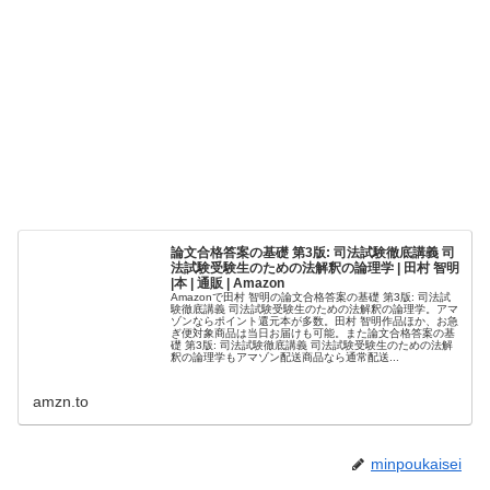
論文合格答案の基礎 第3版: 司法試験徹底講義 司
法試験受験生のための法解釈の論理学 | 田村 智明
|本 | 通販 | Amazon
Amazonで田村 智明の論文合格答案の基礎 第3版: 司法試
験徹底講義 司法試験受験生のための法解釈の論理学。アマ
ゾンならポイント還元本が多数。田村 智明作品ほか、お急
ぎ便対象商品は当日お届けも可能。また論文合格答案の基
礎 第3版: 司法試験徹底講義 司法試験受験生のための法解
釈の論理学もアマゾン配送商品なら通常配送...
amzn.to
minpoukaisei