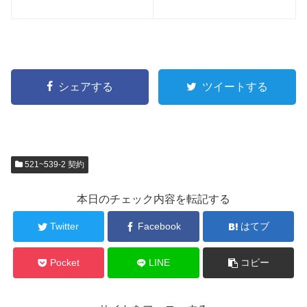
シェアする
ツイートする
521~539-2 契約
本日のチェック内容を転記する
Twitter
Facebook
はてブ
Pocket
LINE
コピー