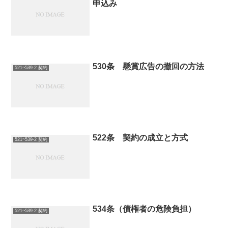
申込み
530条 懸賞広告の撤回の方法
521~539-2 契約
522条 契約の成立と方式
521~539-2 契約
534条（債権者の危険負担）
521~539-2 契約