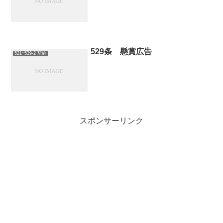
529条 懸賞広告
521~539-2 契約
スポンサーリンク