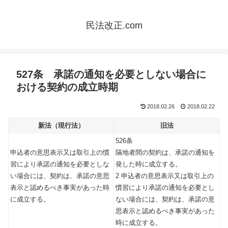
民法改正.com
527条 承諾の通知を必要としない場合に
おける契約の成立時期
2018.02.26
2018.02.22
新法（現行法）
旧法
526条
申込者の意思表示又は取引上の慣
隔地者間の契約は、承諾の通知を
習により承諾の通知を必要としな
発した時に成立する。
い場合には、契約は、承諾の意思
2 申込者の意思表示又は取引上の
表示と認めるべき事実があった時
慣習により承諾の通知を必要とし
に成立する。
ない場合には、契約は、承諾の意
思表示と認めるべき事実があった
時に成立する。