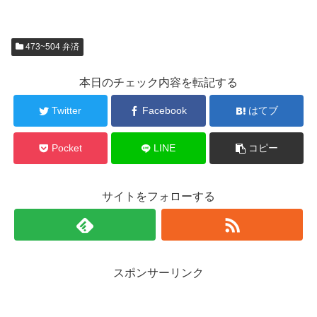
473~504 弁済
本日のチェック内容を転記する
Twitter
Facebook
はてブ
Pocket
LINE
コピー
サイトをフォローする
スポンサーリンク