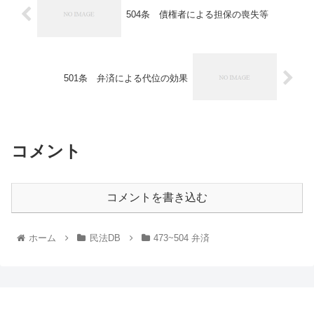
504条 債権者による担保の喪失等
501条 弁済による代位の効果
コメント
コメントを書き込む
ホーム
民法DB
473~504 弁済