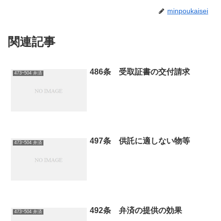
minpoukaisei
関連記事
486条 受取証書の交付請求
473~504 弁済
497条 供託に適しない物等
473~504 弁済
492条 弁済の提供の効果
473~504 弁済