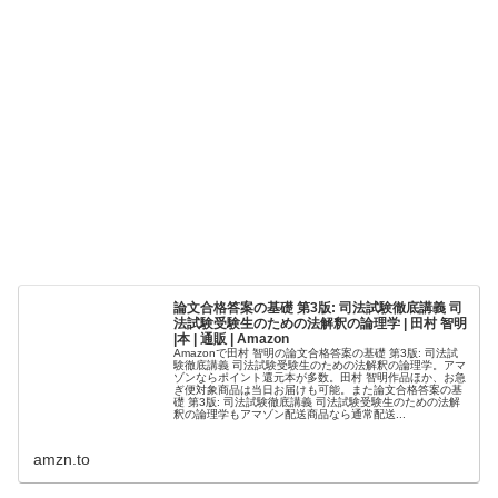
論文合格答案の基礎 第3版: 司法試験徹底講義 司
法試験受験生のための法解釈の論理学 | 田村 智明
|本 | 通販 | Amazon
Amazonで田村 智明の論文合格答案の基礎 第3版: 司法試
験徹底講義 司法試験受験生のための法解釈の論理学。アマ
ゾンならポイント還元本が多数。田村 智明作品ほか、お急
ぎ便対象商品は当日お届けも可能。また論文合格答案の基
礎 第3版: 司法試験徹底講義 司法試験受験生のための法解
釈の論理学もアマゾン配送商品なら通常配送...
amzn.to