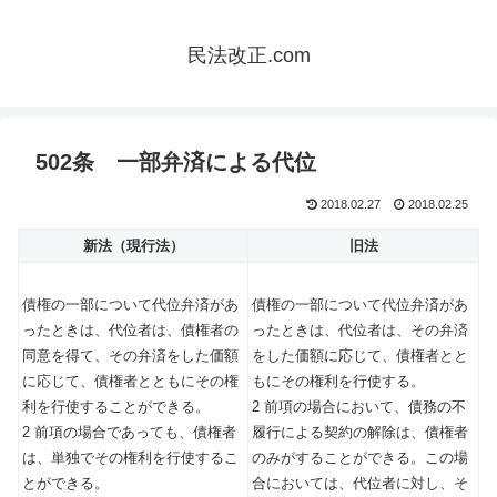
民法改正.com
502条 一部弁済による代位
2018.02.27
2018.02.25
新法（現行法）
旧法
債権の一部について代位弁済があ
債権の一部について代位弁済があ
ったときは、代位者は、債権者の
ったときは、代位者は、その弁済
同意を得て、その弁済をした価額
をした価額に応じて、債権者とと
に応じて、債権者とともにその権
もにその権利を行使する。
利を行使することができる。
2 前項の場合において、債務の不
2 前項の場合であっても、債権者
履行による契約の解除は、債権者
は、単独でその権利を行使するこ
のみがすることができる。この場
とができる。
合においては、代位者に対し、そ