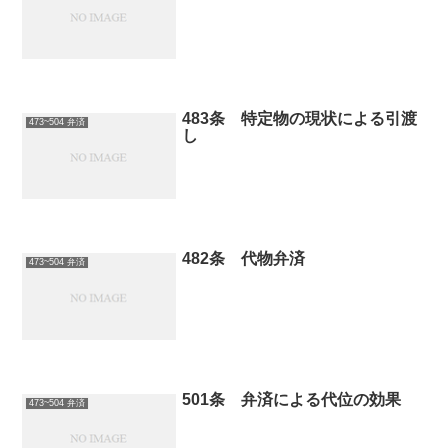
483条 特定物の現状による引渡
473~504 弁済
し
482条 代物弁済
473~504 弁済
501条 弁済による代位の効果
473~504 弁済