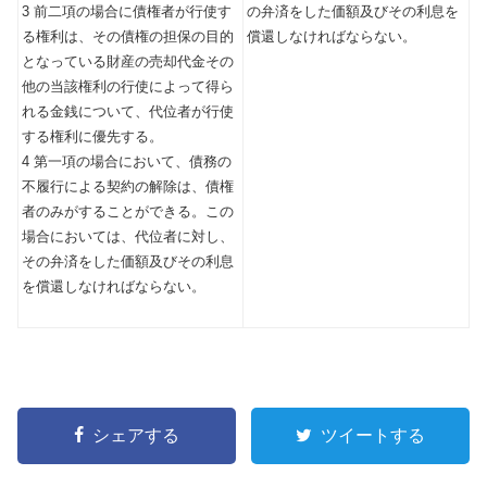
3 前二項の場合に債権者が行使す
の弁済をした価額及びその利息を
る権利は、その債権の担保の目的
償還しなければならない。
となっている財産の売却代金その
他の当該権利の行使によって得ら
れる金銭について、代位者が行使
する権利に優先する。
4 第一項の場合において、債務の
不履行による契約の解除は、債権
者のみがすることができる。この
場合においては、代位者に対し、
その弁済をした価額及びその利息
を償還しなければならない。
シェアする
ツイートする